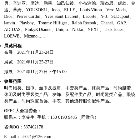
勇、辛迪亚、摩达、鹏莱、知己知彼、小布涂涂、瑞杰思、虎欣、金
途、蒂姆、YOUSOKU、Joop、ELLE、Louis Vitton、Vero Moda、
Dior、Pierre Cardin、Yves Saint Laurent、Lacoste、Y-3、St.Dupont、
lanvin、Playboy、Tommy Hilfiger、Ralph Reebok、Chanel、GAP、
ADIDAS、Pinky&Dianne、Uniqlo、Nikko、NEXT、 Jack Jones、
LOEWE、Mizuno......
展览日程
布展：2021年11月23-24日
展览：2021年11月25-27日
撤展：2021年11月27日下午15:00
参展范围
时尚帽类、围巾、丝巾及披肩、手套类产品、袜类产品、时尚腰带、
休闲及时尚手袋类产品、发饰、及配件类产品、时尚鞋类产品、眼镜
类产品、时尚珠宝首饰、手表、其他流行服饰配件产品。
ØFEC大会组委会：
联系人：李先生 手机：150 0190 9485（同微信）
咨询QQ：537402178
E-mail：ais021@126.com