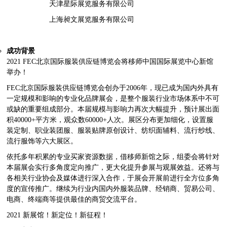
天津星际展览服务有限公司
上海昶文展览服务有限公司
成功背景
2021 FEC北京国际服装供应链博览会将移师中国国际展览中心新馆
举办！
FEC北京国际服装供应链博览会创办于2006年，现已成为国内外具有
一定规模和影响的专业化品牌展会，是整个服装行业市场体系中不可
或缺的重要组成部分。本届规模与影响力再次大幅提升，预计展出面
积40000+平方米，观众数60000+人次。展区分布更加细化，设置服
装定制、职业装团服、服装贴牌原创设计、纺织面辅料、流行纱线、
流行服饰等六大展区。
依托多年积累的专业买家资源数据，借移师新馆之际，组委会将针对
本届展会实行多角度定向推广，更大化提升参展与观展效益。还将与
各相关行业协会及媒体进行深入合作，于展会开展前进行全方位多角
度的宣传推广。继续为行业内国内外服装品牌、经销商、贸易公司、
电商、终端商等提供最佳的商贸交流平台。
2021 新展馆！新定位！新征程！