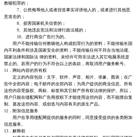
教唆犯罪的；

　　　7、公然侮辱他人或者捏造事实诽谤他人的，或者进行其他恶
意攻击的；

　　　8、损害国家机关信誉的；

　　　9、其他违反宪法和法律行政法规的；

　　　10、进行商业广告行为的。

　　用户不能传输任何教唆他人构成犯罪行为的资料；不能传输长国
内不利条件和涉及国家安全的资料；不能传输任何不符合当地法规、
国家法律和国际法 律的资料。未经许可而非法进入其它电脑系统是
禁止的。若用户的行为不符合以上的条款，将取消用户服务帐号。

11．网站内容的所有权

　　定义的内容包括：文字、软件、声音、相片、录象、图表；在广
告中全部内容；电子邮件的全部内容；为用户提供的商业信息。所有
这些内容受版权、商标、标签和其它财产所有权法律的保护。所以，
用户只能在缝配网和广告商授权下才能使用这些内容，而不能擅自复
制、篡改这些内容、或创造与内容有关的派生产品。

12．附加信息服务

　　用户在享用缝配网提供的服务的同时，同意接受提供的各类附加
信息服务。

13．解释权
