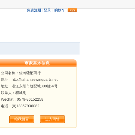
rss
商家基本信息
公司名称：佳瀚缝配商行
网址：http://jiahan.sewingparts.net
地址：浙江东阳市缝配城309幢-4号
联系人：程城刚
Wechat：0579-86152258
电话：(0)13857936082
给我留言
进入商铺