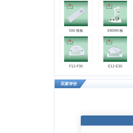
500 推板
E809针板
F12-F30
E12-E30
买家评价