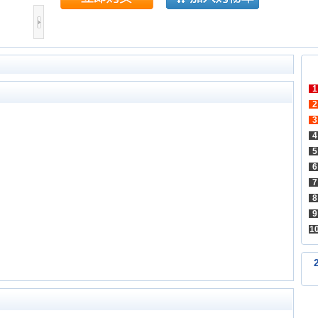
1
2
3
4
5
6
7
8
9
1