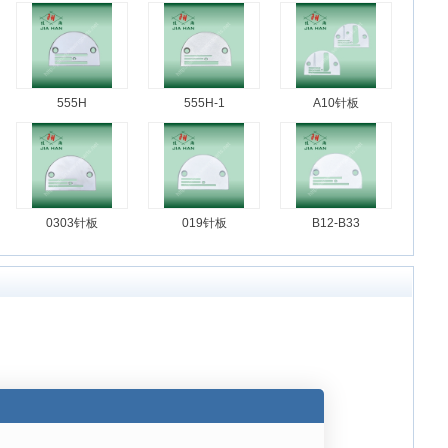
555H
555H-1
A10针板
0303针板
019针板
B12-B33