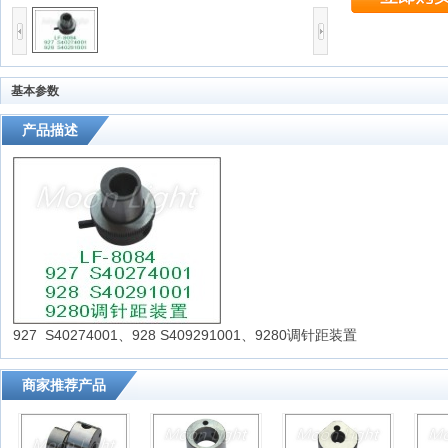
基本参数
产品描述
927 S40274001、928 S409291001、9280调针距装置
商家推荐产品