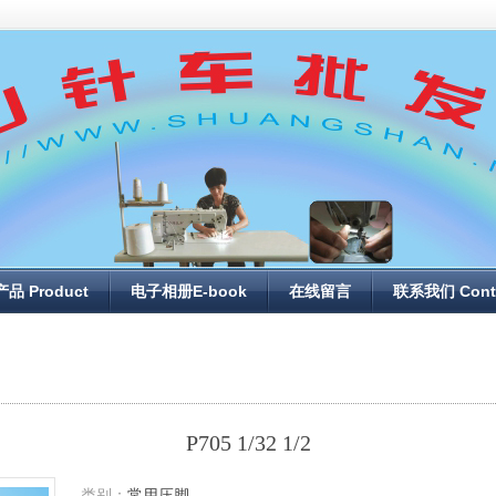
产品 Product
电子相册E-book
在线留言
联系我们 Cont
P705 1/32 1/2
类别：
常用压脚