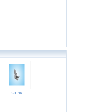
CD1/16