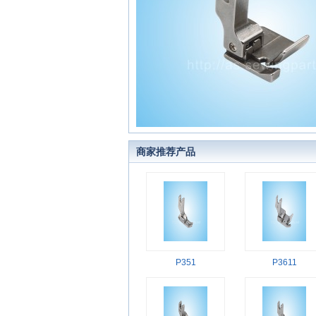
商家推荐产品
P351
P3611